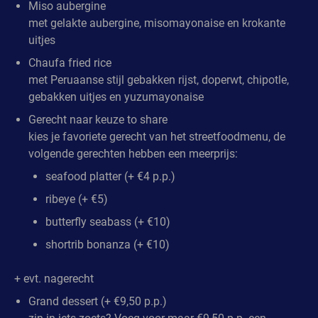
Miso aubergine
met gelakte aubergine, misomayonaise en krokante
uitjes
Chaufa fried rice
met Peruaanse stijl gebakken rijst, doperwt, chipotle,
gebakken uitjes en yuzumayonaise
Gerecht naar keuze to share
kies je favoriete gerecht van het streetfoodmenu, de
volgende gerechten hebben een meerprijs:
seafood platter (+ €4 p.p.)
ribeye (+ €5)
butterfly seabass (+ €10)
shortrib bonanza (+ €10)
+ evt. nagerecht
Grand dessert (+ €9,50 p.p.)