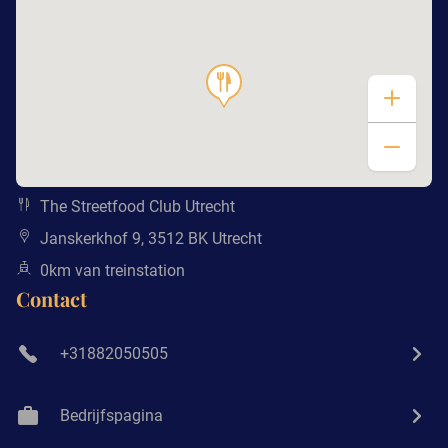
The Streetfood Club Utrecht
Janskerkhof 9, 3512 BK Utrecht
0km van treinstation
Contact
+31882050505
Bedrijfspagina