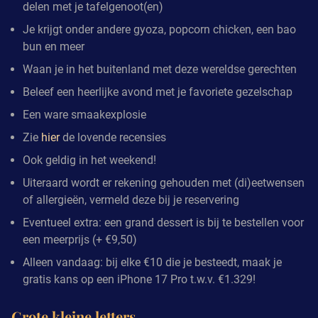
delen met je tafelgenoot(en)
Je krijgt onder andere gyoza, popcorn chicken, een bao
bun en meer
Waan je in het buitenland met deze wereldse gerechten
Beleef een heerlijke avond met je favoriete gezelschap
Een ware smaakexplosie
Zie
hier
de lovende recensies
Ook geldig in het weekend!
Uiteraard wordt er rekening gehouden met (di)eetwensen
of allergieën, vermeld deze bij je reservering
Eventueel extra: een grand dessert is bij te bestellen voor
een meerprijs (+ €9,50)
Alleen vandaag: bij elke €10 die je besteedt, maak je
gratis kans op een iPhone 17 Pro t.w.v. €1.329!
Grote kleine letters