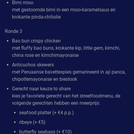
Bimi miso
met gestoomde bimi in een miso-karamelsaus en
krokante pinda-chiliolie
Ronde 3
Bao bun crispy chicken
met fluffy bao buns, krokante kip, little gem, kimchi,
china rose en kimchimayonaise
Anticuchos skewers
met Peruaanse bavettespies gemarineerd in aji panca,
chipotlemayonaise en bieslook
Gerecht naar keuze to share
kies je favoriete gerecht van het streetfoodmenu, de
volgende gerechten hebben een meerprijs:
seafood platter (+ €4 p.p.)
ribeye (+ €5)
butterfly seabass (+ €10)