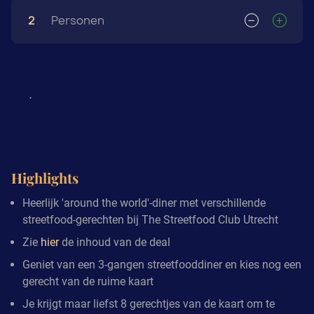
2
Personen
Highlights
Heerlijk 'around the world'-diner met verschillende
streetfood-gerechten bij The Streetfood Club Utrecht
Zie
hier
de inhoud van de deal
Geniet van een 3-gangen streetfooddiner en kies nog een
gerecht van de ruime kaart
Je krijgt maar liefst 8 gerechtjes van de kaart om te