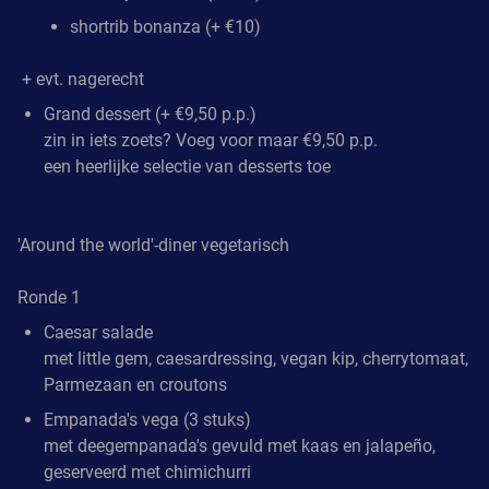
shortrib bonanza (+ €10)
+ evt. nagerecht
Grand dessert (+ €9,50 p.p.)
zin in iets zoets? Voeg voor maar €9,50 p.p.
een heerlijke selectie van desserts toe
'Around the world'-diner vegetarisch
Ronde 1
Caesar salade
met little gem, caesardressing, vegan kip, cherrytomaat,
Parmezaan en croutons
Empanada's vega (3 stuks)
met deegempanada's gevuld met kaas en jalapeño,
geserveerd met chimichurri