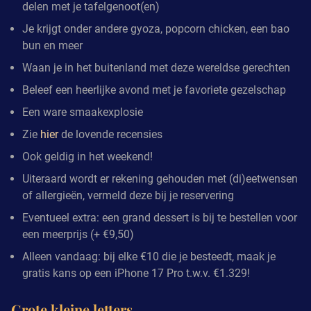
delen met je tafelgenoot(en)
Je krijgt onder andere gyoza, popcorn chicken, een bao
bun en meer
Waan je in het buitenland met deze wereldse gerechten
Beleef een heerlijke avond met je favoriete gezelschap
Een ware smaakexplosie
Zie
hier
de lovende recensies
Ook geldig in het weekend!
Uiteraard wordt er rekening gehouden met (di)eetwensen
of allergieën, vermeld deze bij je reservering
Eventueel extra: een grand dessert is bij te bestellen voor
een meerprijs (+ €9,50)
Alleen vandaag: bij elke €10 die je besteedt, maak je
gratis kans op een iPhone 17 Pro t.w.v. €1.329!
Grote kleine letters