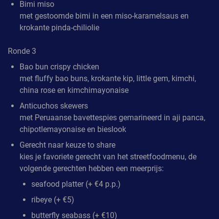
Bimi miso
met gestoomde bimi in een miso-karamelsaus en
krokante pinda-chiliolie
Ronde 3
Bao bun crispy chicken
met fluffy bao buns, krokante kip, little gem, kimchi,
china rose en kimchimayonaise
Anticuchos skewers
met Peruaanse bavettespies gemarineerd in aji panca,
chipotlemayonaise en bieslook
Gerecht naar keuze to share
kies je favoriete gerecht van het streetfoodmenu, de
volgende gerechten hebben een meerprijs:
seafood platter (+ €4 p.p.)
ribeye (+ €5)
butterfly seabass (+ €10)