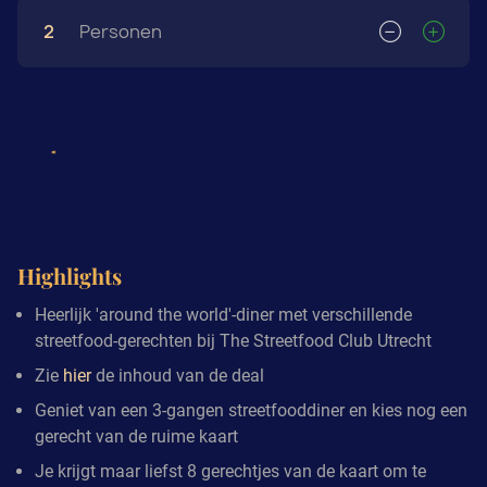
2
Personen
Highlights
Heerlijk 'around the world'-diner met verschillende
streetfood-gerechten bij The Streetfood Club Utrecht
Zie
hier
de inhoud van de deal
Geniet van een 3-gangen streetfooddiner en kies nog een
gerecht van de ruime kaart
Je krijgt maar liefst 8 gerechtjes van de kaart om te