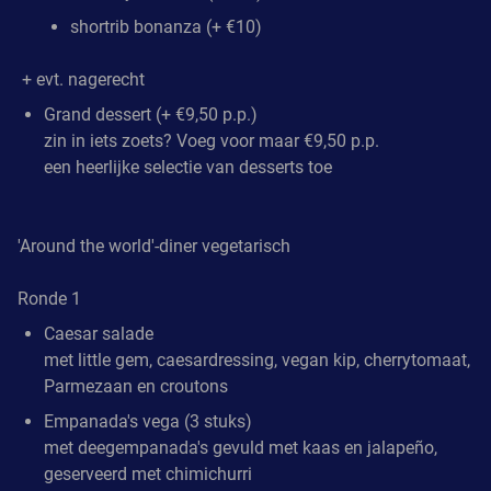
shortrib bonanza (+ €10)
+ evt. nagerecht
Grand dessert (+ €9,50 p.p.)
zin in iets zoets? Voeg voor maar €9,50 p.p.
een heerlijke selectie van desserts toe
'Around the world'-diner vegetarisch
Ronde 1
Caesar salade
met little gem, caesardressing, vegan kip, cherrytomaat,
Parmezaan en croutons
Empanada's vega (3 stuks)
met deegempanada's gevuld met kaas en jalapeño,
geserveerd met chimichurri