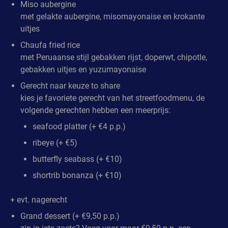
Miso aubergine
met gelakte aubergine, misomayonaise en krokante
uitjes
Chaufa fried rice
met Peruaanse stijl gebakken rijst, doperwt, chipotle,
gebakken uitjes en yuzumayonaise
Gerecht naar keuze to share
kies je favoriete gerecht van het streetfoodmenu, de
volgende gerechten hebben een meerprijs:
seafood platter (+ €4 p.p.)
ribeye (+ €5)
butterfly seabass (+ €10)
shortrib bonanza (+ €10)
+ evt. nagerecht
Grand dessert (+ €9,50 p.p.)