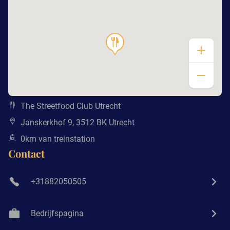
The Streetfood Club Utrecht
Janskerkhof 9, 3512 BK Utrecht
0km van treinstation
Contact
+31882050505
Bedrijfspagina