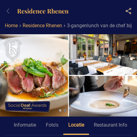
+31882050505
Residence Rhenen
Bereikbaar tot 23:00 uur
Home
Residence Rhenen
3-gangenlunch van de chef bij 
id
Informatie
Foto's
Locatie
Restaurant Info