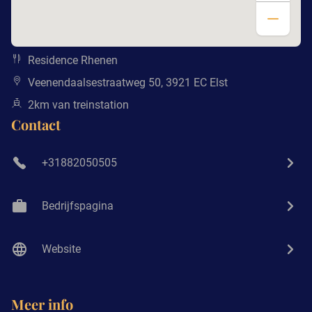
Residence Rhenen
Veenendaalsestraatweg 50, 3921 EC Elst
2km van treinstation
Contact
+31882050505
Bedrijfspagina
Website
Meer info