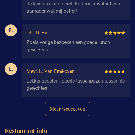
de keuken is erg goed. Kortom; absoluut een
aanrader wat mij betreft.
R.
Dhr. R. Bol
Zoals vorige bezoeken een goede lunch
geserveerd
L.
Mevr. L. Van Ettekoven
Lekker gegeten , goede tussenpozen tussen de
gerechten
Meer weergeven
Restaurant info