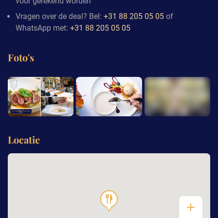
voor gerekend worden
Vragen over de deal? Bel:
+31 88 205 05 05
of
WhatsApp met:
+31 88 205 05 05
Foto's
+6
Locatie