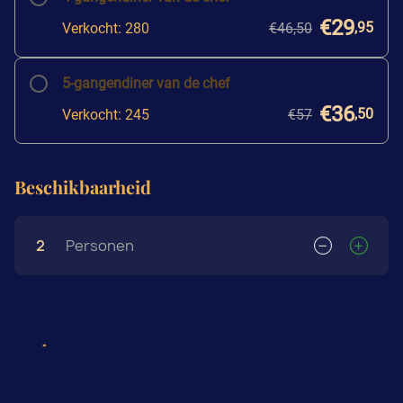
€29
,95
Verkocht: 280
€46,50
5-gangendiner van de chef
€36
,50
Verkocht: 245
€57
Beschikbaarheid
2
Personen