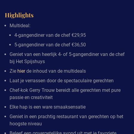
Highlights
Multideal:
4-gangendiner van de chef €29,95
5-gangendiner van de chef €36,50
Geniet van een heerlijk 4- of 5-gangendiner van de chef
bij Het Spijshuys
Zie
hier
de inhoud van de multideals
Laat je verrassen door de spectaculaire gerechten
Chef-kok Gerry Trouw bereidt alle gerechten met pure
passie en creativiteit
Elke hap is een ware smaaksensatie
Geniet in een prachtig restaurant van gerechten op het
hoogste niveau
Beleef een onvergetelijke avond uit met je favoriete