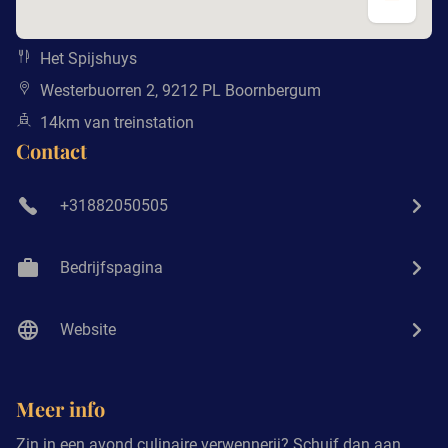
Het Spijshuys
Westerbuorren 2, 9212 PL Boornbergum
14km van treinstation
Contact
+31882050505
Bedrijfspagina
Website
Meer info
Zin in een avond culinaire verwennerij? Schuif dan aan