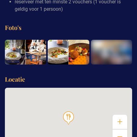
reserveer met ten minste 2 vouchers (1 voucher is
geldig voor 1 persoon)
Foto's
+8
Locatie