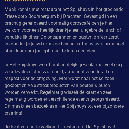
Maak kennis met restaurant het Spijshuys in het groeiende
Friese dorp Boornbergum bij Drachten! Gevestigd in een
prachtig gerenoveerd voormalig dorpscafé ben je hier
welkom voor een heerlijk drankje, een uitgebreide lunch of
verrukkelijk diner. De ontspannen en gastvrije sfeer zorgt
ervoor dat je je welkom voelt en het enthousiaste personeel
staat klaar om jou optimaal te laten genieten.
In Het Spijshuys wordt ambachtelijk gekookt met veel oog
voor kwaliteit, duurzaamheid, aandacht voor detail en
respect voor de omgeving. Hier wordt naar het seizoen
gekookt en vele streekproducten van boeren & buren
worden verwerkt. Regelmatig wisselt de kaart en zeer
regelmatig worden er verschillende events georganiseerd.
Dit maakt een bezoek aan Het Spijshuys tot een bijzondere
ervaring!
Je bent van harte welkom bij restaurant Het Spijshuys!