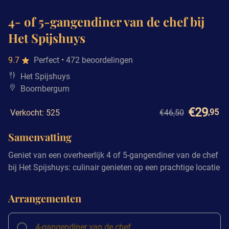
4- of 5-gangendiner van de chef bij
Het Spijshuys
9.7
Perfect
• 472 beoordelingen
Het Spijshuys
Boornbergum
€29
,95
Verkocht: 525
€46,50
Samenvatting
Geniet van een overheerlijk 4 of 5-gangendiner van de chef
bij Het Spijshuys: culinair genieten op een prachtige locatie
Arrangementen
4-gangendiner van de chef