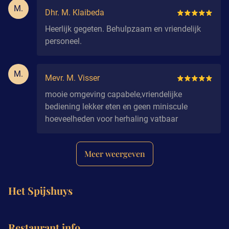
M.
Dhr. M. Klaibeda
Heerlijk gegeten. Behulpzaam en vriendelijk
personeel.
M.
Mevr. M. Visser
mooie omgeving capabele,vriendelijke
bediening lekker eten en geen miniscule
hoeveelheden voor herhaling vatbaar
Meer weergeven
Het Spijshuys
Restaurant info