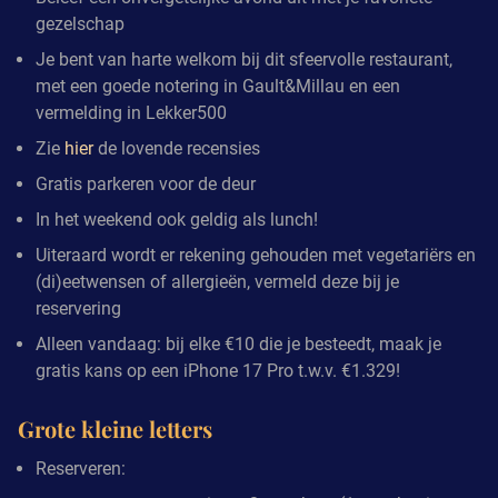
gezelschap
Je bent van harte welkom bij dit sfeervolle restaurant,
met een goede notering in Gault&Millau en een
vermelding in Lekker500
Zie
hier
de lovende recensies
Gratis parkeren voor de deur
In het weekend ook geldig als lunch!
Uiteraard wordt er rekening gehouden met vegetariërs en
(di)eetwensen of allergieën, vermeld deze bij je
reservering
Alleen vandaag: bij elke €10 die je besteedt, maak je
gratis kans op een iPhone 17 Pro t.w.v. €1.329!
Grote kleine letters
Reserveren: