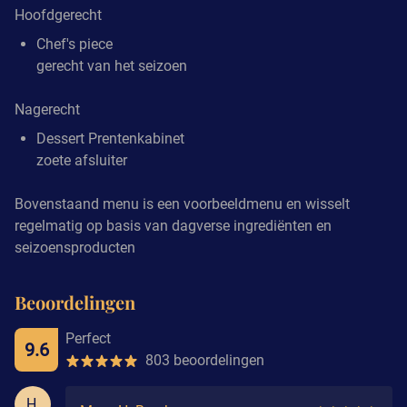
Hoofdgerecht
Chef's piece
gerecht van het seizoen
Nagerecht
Dessert Prentenkabinet
zoete afsluiter
Bovenstaand menu is een voorbeeldmenu en wisselt
regelmatig op basis van dagverse ingrediënten en
seizoensproducten
Beoordelingen
Perfect
9.6
803 beoordelingen
H.