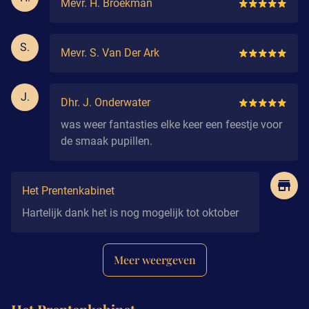
Mevr. H. Broekman
S.
Mevr. S. Van Der Ark
J.
Dhr. J. Onderwater
was weer fantasties elke keer een feestje voor
de smaak pupillen.
Het Prentenkabinet
Hartelijk dank het is nog mogelijk tot oktober
Meer weergeven