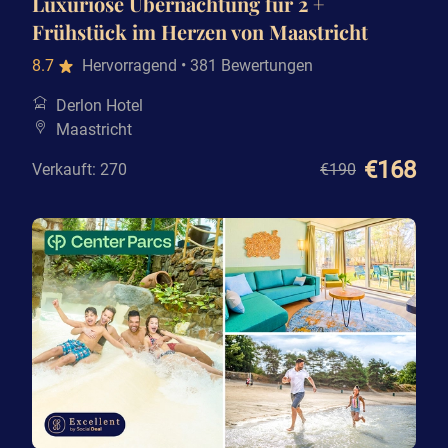
Luxuriöse Übernachtung für 2 +
Frühstück im Herzen von Maastricht
8.7
Hervorragend
• 381 Bewertungen
Derlon Hotel
Maastricht
€168
Verkauft: 270
€190