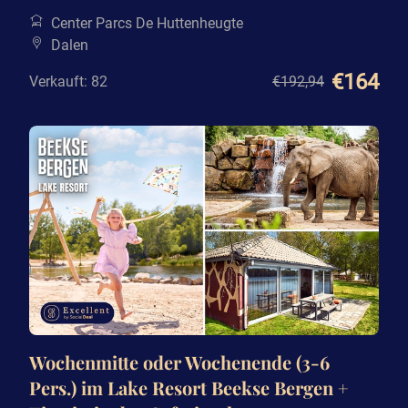
Center Parcs De Huttenheugte
Dalen
€164
Verkauft: 82
€192
,94
Wochenmitte oder Wochenende (3-6
Pers.) im Lake Resort Beekse Bergen +