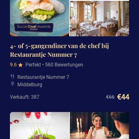
4- of 5-gangendiner van de chef bij
Restaurantje Nummer 7
9.6
Perfekt
• 560 Bewertungen
Restaurantje Nummer 7
Middelburg
€44
Verkauft: 387
€66