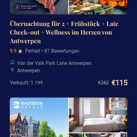
Übernachtung für 2 + Frühstück + Late
Check-out + Wellness im Herzen von
Antwerpen
9.9
Perfekt
• 87 Bewertungen
Van der Valk Park Lane Antwerpen
Antwerpen
€115
Verkauft: 1.199
€282