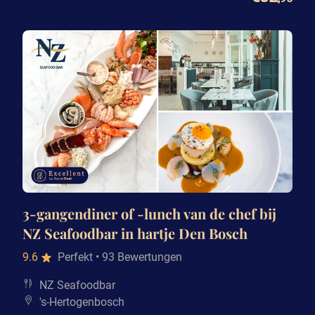
3-gangendiner of -lunch van de chef bij
NZ Seafoodbar in hartje Den Bosch
9.6
Perfekt
• 93 Bewertungen
NZ Seafoodbar
's-Hertogenbosch