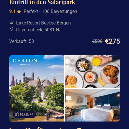
Eintritt in den Safaripark
9.1
Perfekt
• 106 Bewertungen
Lake Resort Beekse Bergen
Hilvarenbeek, 5081 NJ
€275
Verkauft: 58
€590