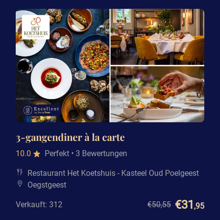
3-gangendiner à la carte
10.0
Perfekt
• 3 Bewertungen
Restaurant Het Koetshuis - Kasteel Oud Poelgeest
Oegstgeest
€31
Verkauft: 312
€50
,55
,95