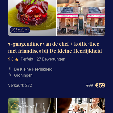
7-gangendiner van de chef + koffie/thee
met friandises bij De Kleine Heerlijkheid
9.8
Perfekt
• 27 Bewertungen
De Kleine Heerlijkheid
Groningen
€59
Verkauft: 272
€99