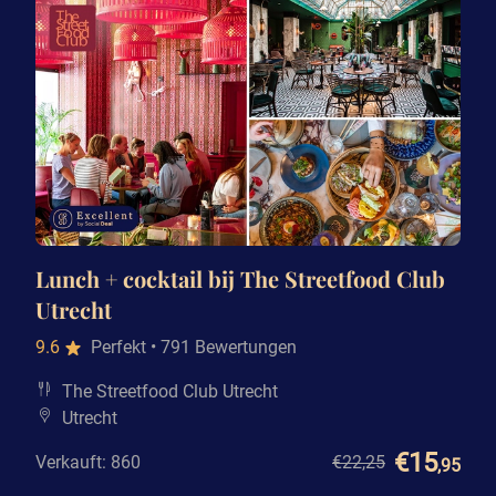
Lunch + cocktail bij The Streetfood Club
Utrecht
9.6
Perfekt
• 791 Bewertungen
The Streetfood Club Utrecht
Utrecht
€15
Verkauft: 860
€22
,25
,95