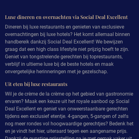
Luxe dineren en overnachten via Social Deal Excellent
Dineren bij luxe restaurants en genieten van exclusieve
overnachtingen bij luxe hotels? Het komt allemaal binnen
handbereik dankzij Social Deal Excellent! We bewijzen
graag dat een high class lifestyle niet prijzig hoeft te zijn.
Geniet van tongstrelende gerechten bij toprestaurants,
verblijf in ultieme luxe bij de beste hotels en maak
onvergetelijke herinneringen met je gezelschap.
Uit eten bij luxe restaurants
Wil je de crème de la crème op het gebied van gastronomie
ervaren? Maak een keuze uit het royale aanbod op Social
Deal Excellent en geniet van onweerstaanbare gerechten
tijdens een exclusief etentje. 4-gangen, 5-gangen of zelfs
nog meer rondes vol hoogwaardige gerechtjes? Bedenk het
en je vindt het hier, uiteraard tegen een aangename prijs.
Dankzij de gunstige prijsstelling ga je met gemak vaker uit