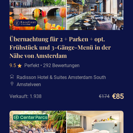
Übernachtung für 2 + Parken + opt.
Frühstück und 3-Gänge-Menü in der
Nähe von Amsterdam
9.5
Perfekt
• 292 Bewertungen
Radisson Hotel & Suites Amsterdam South
Amstelveen
€85
Verkauft: 1.938
€174