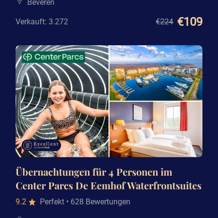
Beveren
€109
Verkauft: 3.272
€224
Übernachtungen für 4 Personen im
Center Parcs De Eemhof Waterfrontsuites
9.2
Perfekt
• 628 Bewertungen