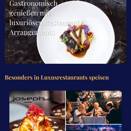
Gastronomisch
genießen mit
luxuriösen Restaurant-
Arrangements
Besonders in Luxusrestaurants speisen