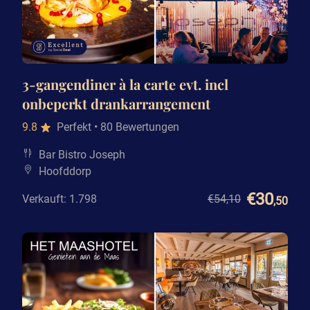
3-gangendiner à la carte evt. incl
onbeperkt drankarrangement
9.8
Perfekt
• 80 Bewertungen
Bar Bistro Joseph
Hoofddorp
€30
Verkauft: 1.798
€54
,10
,50