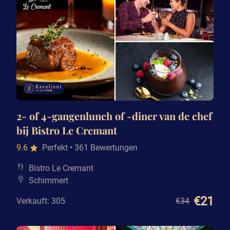
2- of 4-gangenlunch of -diner van de chef
bij Bistro Le Cremant
9.6
Perfekt
• 361 Bewertungen
Bistro Le Cremant
Schimmert
€21
Verkauft: 305
€34