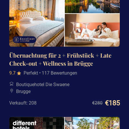
Übernachtung für 2 + Frühstück + Late
Check-out + Wellness in Brügge
9.7
Perfekt
• 117 Bewertungen
Boutiquehotel Die Swaene
Brugge
€185
Verkauft: 208
€280