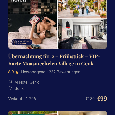
Übernachtung für 2 + Frühstück + VIP-
Karte Maasmechelen Village in Genk
8.9
Hervorragend
• 232 Bewertungen
M Hotel Genk
Genk
€99
Verkauft: 1.206
€180