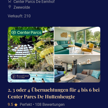
Center Parcs De Eemhof
Zeewolde
Verkauft: 210
2, 3 oder 4 Übernachtungen für 4 bis 6 bei
Center Parcs De Huttenheugte
9.5
Perfekt
• 108 Bewertungen