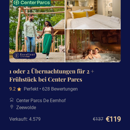
1 oder 2 Übernachtungen für 2 +
Frühstück bei Center Parcs
9.2
Perfekt
• 628 Bewertungen
Center Parcs De Eemhof
Zeewolde
€119
Verkauft: 4.579
€137